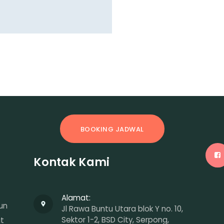
BOOKING JADWAL
Kontak Kami
Alamat:
un
Jl Rawa Buntu Utara blok Y no. 10,
Sektor 1-2, BSD City, Serpong,
at