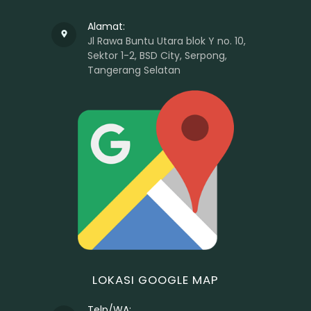
Alamat:
Jl Rawa Buntu Utara blok Y no. 10,
Sektor 1-2, BSD City, Serpong,
Tangerang Selatan
LOKASI GOOGLE MAP
Telp/WA: