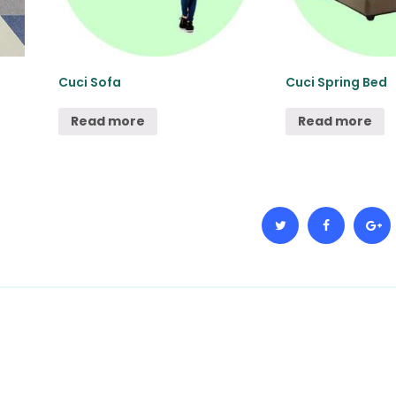
Cuci Sofa
Cuci Spring Bed
Read more
Read more