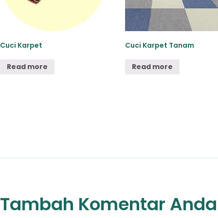
Cuci Karpet
Cuci Karpet Tanam
Read more
Read more
Tambah Komentar Anda