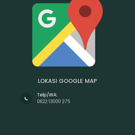
LOKASI GOOGLE MAP
Telp/WA:
0822 13000 275