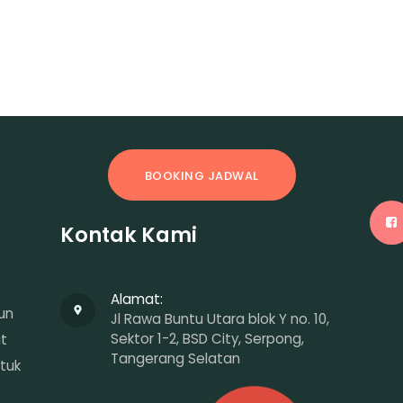
BOOKING JADWAL
Kontak Kami
Alamat:
un
Jl Rawa Buntu Utara blok Y no. 10,
Sektor 1-2, BSD City, Serpong,
at
Tangerang Selatan
tuk