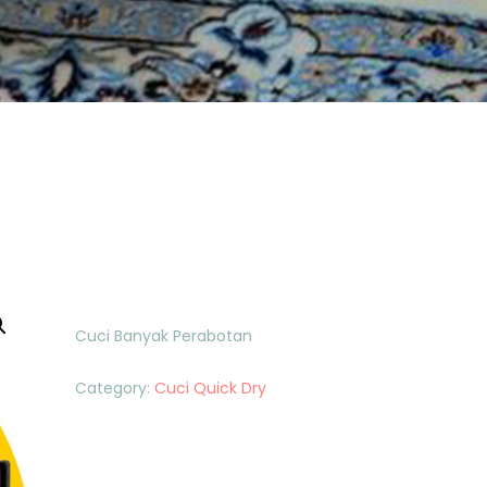
Cuci Banyak Perabotan
Category:
Cuci Quick Dry